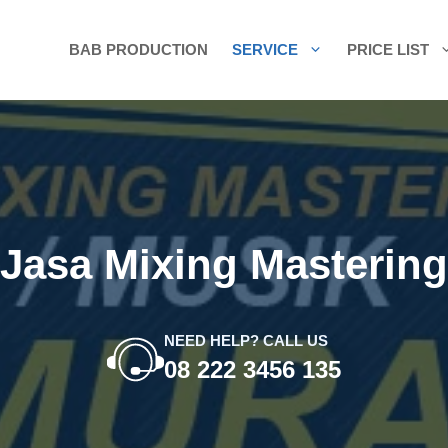
BAB PRODUCTION
SERVICE
PRICE LIST
Jasa Mixing Mastering
NEED HELP? CALL US
08 222 3456 135