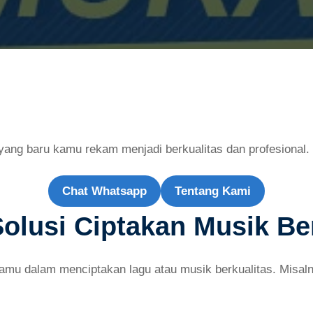
ang baru kamu rekam menjadi berkualitas dan profesional. 
Chat Whatsapp
Tentang Kami
Solusi Ciptakan Musik Be
amu dalam menciptakan lagu atau musik berkualitas. Misal