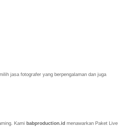
milih jasa fotografer yang berpengalaman dan juga
eaming. Kami
babproduction.id
menawarkan Paket Live