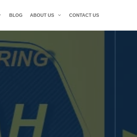
BLOG
ABOUT US
CONTACT US