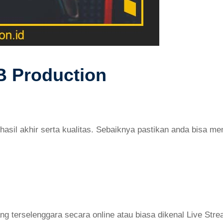
B Production
asil akhir serta kualitas. Sebaiknya pastikan anda bisa me
g terselenggara secara online atau biasa dikenal Live Str