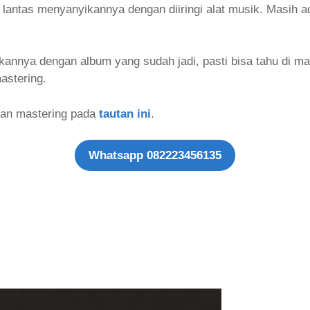
lantas menyanyikannya dengan diiringi alat musik. Masih ad
nnya dengan album yang sudah jadi, pasti bisa tahu di ma
astering.
dan mastering pada
tautan ini
.
Whatsapp 082223456135