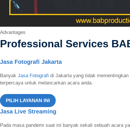
Advantages
Professional Services BA
Jasa Fotografi Jakarta
Banyak
Jasa Fotografi
di Jakarta yang tidak mementingkan h
terpercaya untuk melancarkan acara anda.
PILIH LAYANAN INI
Jasa Live Streaming
Pada masa pandemi saat ini banyak sekali sebuah acara yan