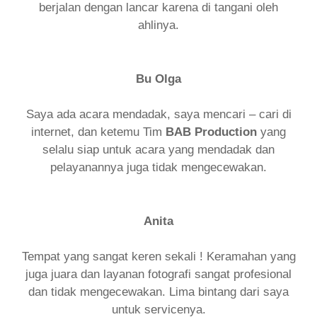
berjalan dengan lancar karena di tangani oleh
ahlinya.
Bu Olga
Saya ada acara mendadak, saya mencari – cari di
internet, dan ketemu Tim
BAB Production
yang
selalu siap untuk acara yang mendadak dan
pelayanannya juga tidak mengecewakan.
Anita
Tempat yang sangat keren sekali ! Keramahan yang
juga juara dan layanan fotografi sangat profesional
dan tidak mengecewakan. Lima bintang dari saya
untuk servicenya.