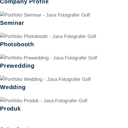
Company Profile
Seminar
Photobooth
Prewedding
Wedding
Produk