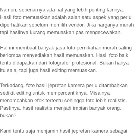
Namun, sebenarnya ada hal yang lebih penting lainnya.
Hasil foto memuaskan adalah salah satu aspek yang perlu
diperhatikan sebelum memilih vendor. Jika harganya murah
tapi hasilnya kurang memuaskan pas mengecewakan.
Hal ini membuat banyak jasa foto pernikahan murah saling
berlomba menyediakan hasil memuaskan. Hasil foto baik
tentu didapatkan dari fotografer profesional. Bukan hanya
itu saja, tapi juga hasil editing memuaskan.
Terkadang, foto hasil jepretan kamera perlu ditambahkan
sedikit editing untuk mempercantiknya. Misalnya
menambahkan efek tertentu sehingga foto lebih realistis.
Pastinya, hasil realistis menjadi impian banyak orang,
bukan?
Kami tentu saja menjamin hasil jepretan kamera sebagai