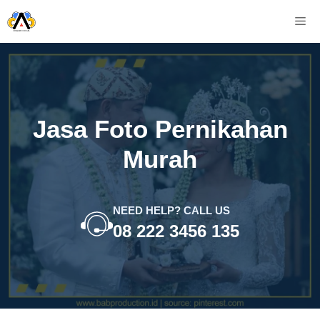
Skip
M
to
content
Jasa Foto Pernikahan
Murah
NEED HELP? CALL US
08 222 3456 135