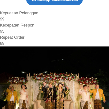
Kepuasan Pelanggan
99
Kecepatan Respon
95
Repeat Order
89