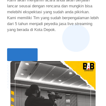
Kami akan menjamin acara anda akan berjalan
lancar seusai dengan rencana dan mungkin bisa
melebihi ekspektasi yang sudah anda pikirkan.
Kami memiliki Tim yang sudah berpengalaman lebih
dari 5 tahun menjadi peyedia jasa live streaming
yang berada di Kota Depok.
CONTACT