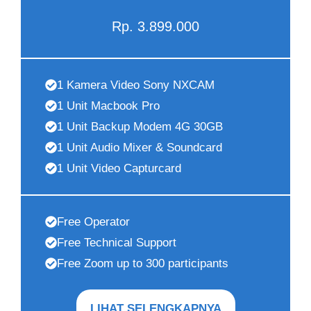
Rp. 3.899.000
1 Kamera Video Sony NXCAM
1 Unit Macbook Pro
1 Unit Backup Modem 4G 30GB
1 Unit Audio Mixer & Soundcard
1 Unit Video Capturcard
Free Operator
Free Technical Support
Free Zoom up to 300 participants
LIHAT SELENGKAPNYA