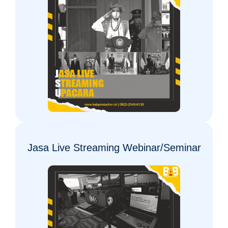
Jasa Live Streaming Webinar/Seminar