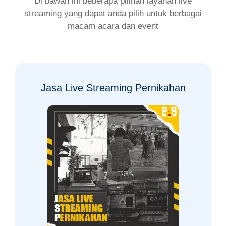
Di bawah ini beberapa pilihan layanan live
streaming yang dapat anda pilih untuk berbagai
macam acara dan event
Jasa Live Streaming Pernikahan