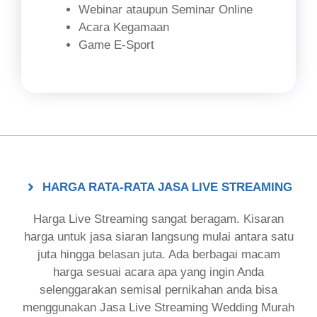
Webinar ataupun Seminar Online
Acara Kegamaan
Game E-Sport
HARGA RATA-RATA JASA LIVE STREAMING
Harga Live Streaming sangat beragam. Kisaran
harga untuk jasa siaran langsung mulai antara satu
juta hingga belasan juta. Ada berbagai macam
harga sesuai acara apa yang ingin Anda
selenggarakan semisal pernikahan anda bisa
menggunakan Jasa Live Streaming Wedding Murah