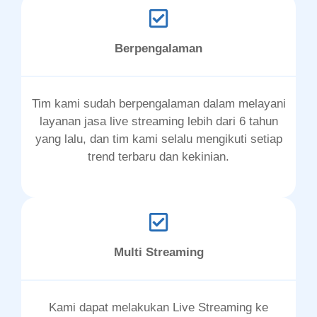
Berpengalaman
Tim kami sudah berpengalaman dalam melayani
layanan jasa live streaming lebih dari 6 tahun
yang lalu, dan tim kami selalu mengikuti setiap
trend terbaru dan kekinian.
Multi Streaming
Kami dapat melakukan Live Streaming ke