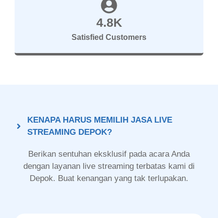
4.8K
Satisfied Customers
KENAPA HARUS MEMILIH JASA LIVE
STREAMING DEPOK?
Berikan sentuhan eksklusif pada acara Anda
dengan layanan live streaming terbatas kami di
Depok. Buat kenangan yang tak terlupakan.