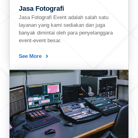
Jasa Fotografi
Jasa Fotografi Event adalah salah satu
layanan yang kami sediakan dan juga
banyak dimintai oleh para penyelanggara
event-event besar.
See More