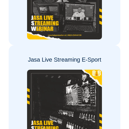
Jasa Live Streaming E-Sport