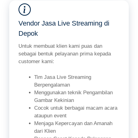
Vendor Jasa Live Streaming di
Depok
Untuk membuat klien kami puas dan
sebagai bentuk pelayanan prima kepada
customer kami:
Tim Jasa Live Streaming
Berpengalaman
Menggunakan teknik Pengambilan
Gambar Kekinian
Cocok untuk berbagai macam acara
ataupun event
Menjaga Kepercayan dan Amanah
dari Klien