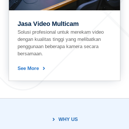
Jasa Video Multicam
Solusi profesional untuk merekam video
dengan kualitas tinggi yang melibatkan
penggunaan beberapa kamera secara
bersamaan.
See More
WHY US