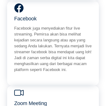
Facebook
Facebook juga menyediakan fitur live
streaming. Pemirsa akan bisa melihat
kejadian secara langsung atau apa yang
sedang Anda lakukan. Ternyata menjadi live
streamer facebook bisa mendapat uang loh!
Jadi di zaman serba digital ini kita dapat
menghasilkan uang dari berbagai macam
platform seperti Facebook ini.
Zoom Meeting