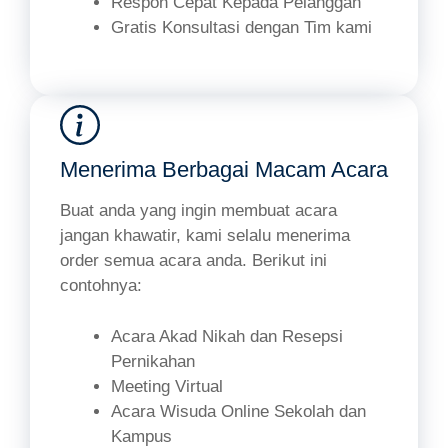
Respon Cepat Kepada Pelanggan
Gratis Konsultasi dengan Tim kami
Menerima Berbagai Macam Acara
Buat anda yang ingin membuat acara
jangan khawatir, kami selalu menerima
order semua acara anda. Berikut ini
contohnya:
Acara Akad Nikah dan Resepsi
Pernikahan
Meeting Virtual
Acara Wisuda Online Sekolah dan
Kampus