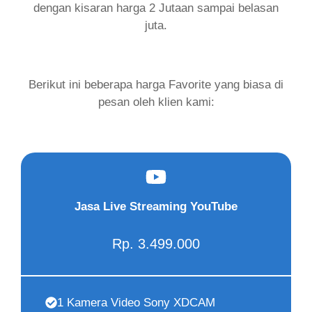
dengan kisaran harga 2 Jutaan sampai belasan
juta.
Berikut ini beberapa harga Favorite yang biasa di
pesan oleh klien kami:
Jasa Live Streaming YouTube
Rp. 3.499.000
1 Kamera Video Sony XDCAM