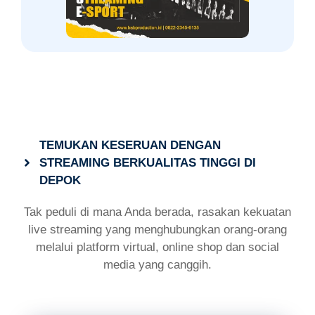
TEMUKAN KESERUAN DENGAN
STREAMING BERKUALITAS TINGGI DI
DEPOK
Tak peduli di mana Anda berada, rasakan kekuatan
live streaming yang menghubungkan orang-orang
melalui platform virtual, online shop dan social
media yang canggih.