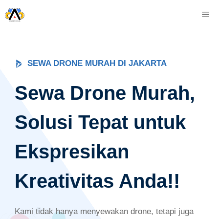
Skip
M
to
content
SEWA DRONE MURAH DI JAKARTA
Sewa Drone Murah,
Solusi Tepat untuk
Ekspresikan
Kreativitas Anda!!
Kami tidak hanya menyewakan drone, tetapi juga