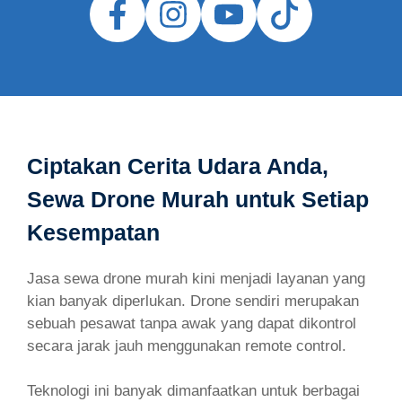
Ciptakan Cerita Udara Anda,
Sewa Drone Murah untuk Setiap
Kesempatan
Jasa sewa drone murah kini menjadi layanan yang
kian banyak diperlukan. Drone sendiri merupakan
sebuah pesawat tanpa awak yang dapat dikontrol
secara jarak jauh menggunakan remote control.
Teknologi ini banyak dimanfaatkan untuk berbagai