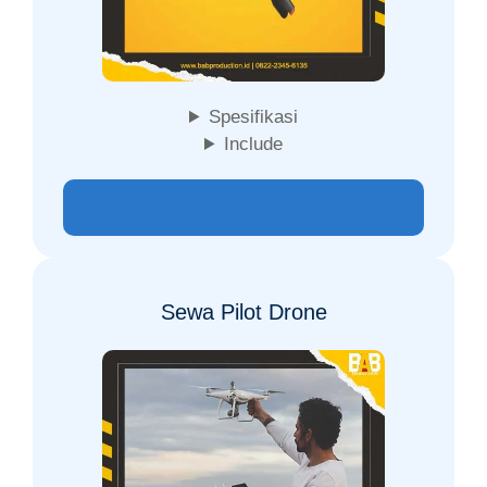
Spesifikasi
Include
CALL FOR PRICE | PESAN SEAKARANG
Sewa Pilot Drone