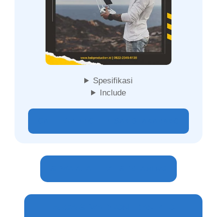
Spesifikasi
Include
CALL FOR PRICE | PESAN SEAKARANG
SEWA ALAT LIVE STREAMING
HARGA SEWA DRONE DAN PILOT