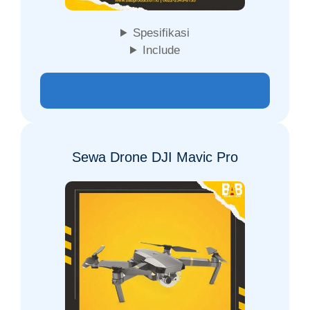
Spesifikasi
Include
CALL FOR PRICE | PESAN SEAKARANG
Sewa Drone DJI Mavic Pro