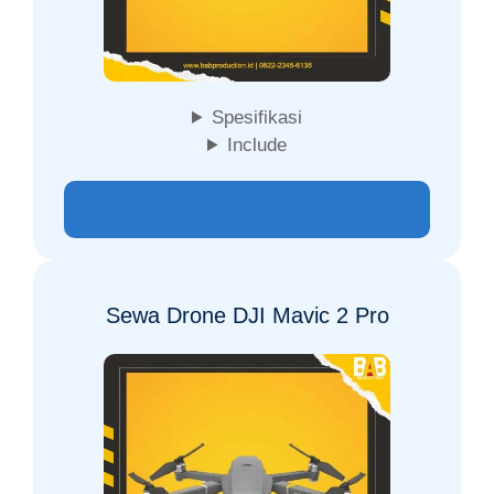
Spesifikasi
Include
CALL FOR PRICE | PESAN SEAKARANG
Sewa Drone DJI Mavic 2 Pro