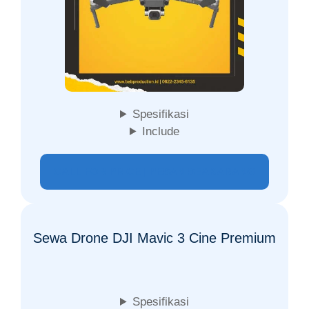
Spesifikasi
Include
CALL FOR PRICE | PESAN SEAKARANG
Sewa Drone DJI Mavic 3 Cine Premium
Spesifikasi