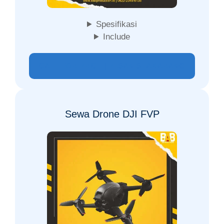
Spesifikasi
Include
CALL FOR PRICE | PESAN SEAKARANG
Sewa Drone DJI FVP