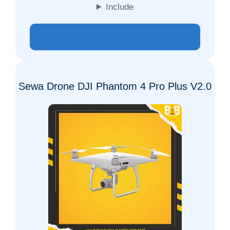
Include
CALL FOR PRICE | PESAN SEAKARANG
Sewa Drone DJI Phantom 4 Pro Plus V2.0