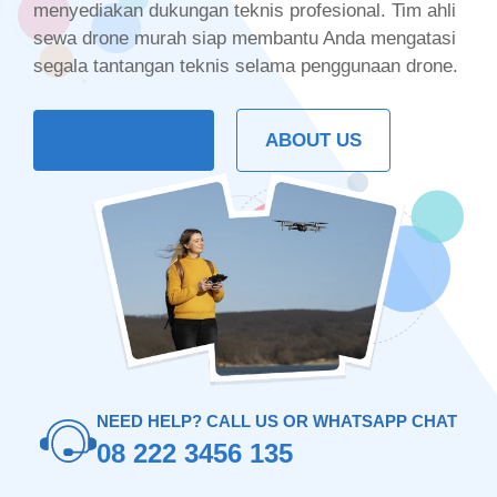
menyediakan dukungan teknis profesional. Tim ahli
sewa drone murah siap membantu Anda mengatasi
segala tantangan teknis selama penggunaan drone.
GET A QUOTE
ABOUT US
NEED HELP? CALL US OR WHATSAPP CHAT
08 222 3456 135