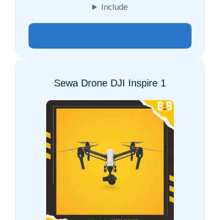
Include
CALL FOR PRICE | PESAN SEAKARANG
Sewa Drone DJI Inspire 1