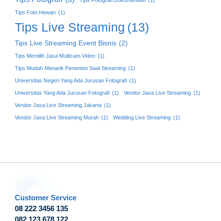
Tips Foto Hewan
(1)
Tips Live Streaming
(13)
Tips Live Streaming Event Bisnis
(2)
Tips Memilih Jasa Multicam Video
(1)
Tips Mudah Menarik Penonton Saat Streaming
(1)
Universitas Negeri Yang Ada Jurusan Fotografi
(1)
Universitas Yang Ada Jurusan Fotografi
(1)
Vendor Jasa Live Streaming
(1)
Vendor Jasa Live Streaming Jakarta
(1)
Vendor Jasa Live Streaming Murah
(1)
Wedding Live Streaming
(1)
Customer Service
08 222 3456 135
082 123 678 122