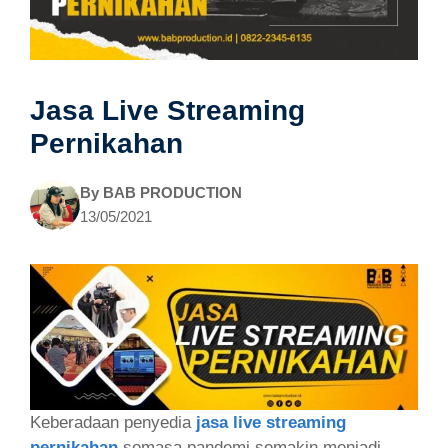
Jasa Live Streaming
Pernikahan
By
BAB PRODUCTION
13/05/2021
Keberadaan penyedia
jasa live streaming
pernikahan
semasa pandemi semakin menjadi