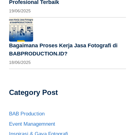
Profesional Terbaik
19/06/2025
Bagaimana Proses Kerja Jasa Fotografi di
BABPRODUCTION.ID?
18/06/2025
Category Post
BAB Production
Event Managemnent
Inspirasi & Gaya Fotografi