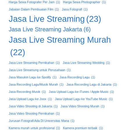
Harga Sewa Fotografer Per Jam
(1)
Harga Sewa Photographer
(1)
Jabatan Dalam Pembuatan Film
(1)
Jasa Fotografi
(1)
Jasa Live Streaming
(23)
Jasa Live Streaming Jakarta
(6)
Jasa Live Streaming Murah
(22)
Jasa Live Streaming Pernikahan
(1)
Jasa Live Streaming Wedding
(1)
Jasa Live Streamung untuk Perusahaan
(1)
Jasa Masukin Lagu ke Spotify
(1)
Jasa Recording Lagu
(1)
Jasa Recording Lagu/Musik Murah
(1)
Jasa Recording Lagu di Jakarta
(1)
Jasa Recording Musik
(1)
Jasa Upload Lagu ke iTunes / Apple Music
(1)
Jasa Upload Lagu ke Joox
(1)
Jasa Upload Lagu ke YouTube Music
(1)
Jasa Video Shooting di Jakarta
(1)
Jasa Video Shooting Murah
(1)
Jasa Video Shooting Pernikahan
(1)
Jurusan Fotografi Ada Di Universitas Mana
(1)
Kamera murah untuk profesional
(1)
Kamera premium terbaik
(1)