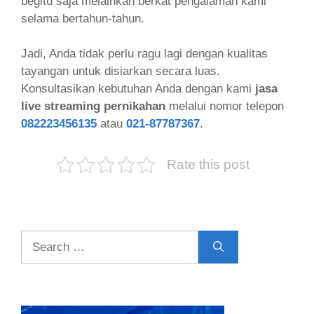
begitu saja melainkan berkat pengalaman kami
selama bertahun-tahun.
Jadi, Anda tidak perlu ragu lagi dengan kualitas
tayangan untuk disiarkan secara luas.
Konsultasikan kebutuhan Anda dengan kami
jasa
live streaming pernikahan
melalui nomor telepon
082223456135
atau
021-87787367
.
Rate this post
Search
for: