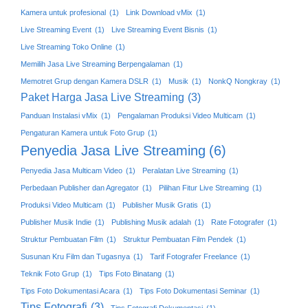
Kamera untuk profesional
(1)
Link Download vMix
(1)
Live Streaming Event
(1)
Live Streaming Event Bisnis
(1)
Live Streaming Toko Online
(1)
Memilih Jasa Live Streaming Berpengalaman
(1)
Memotret Grup dengan Kamera DSLR
(1)
Musik
(1)
NonkQ Nongkray
(1)
Paket Harga Jasa Live Streaming
(3)
Panduan Instalasi vMix
(1)
Pengalaman Produksi Video Multicam
(1)
Pengaturan Kamera untuk Foto Grup
(1)
Penyedia Jasa Live Streaming
(6)
Penyedia Jasa Multicam Video
(1)
Peralatan Live Streaming
(1)
Perbedaan Publisher dan Agregator
(1)
Pilihan Fitur Live Streaming
(1)
Produksi Video Multicam
(1)
Publisher Musik Gratis
(1)
Publisher Musik Indie
(1)
Publishing Musik adalah
(1)
Rate Fotografer
(1)
Struktur Pembuatan Film
(1)
Struktur Pembuatan Film Pendek
(1)
Susunan Kru Film dan Tugasnya
(1)
Tarif Fotografer Freelance
(1)
Teknik Foto Grup
(1)
Tips Foto Binatang
(1)
Tips Foto Dokumentasi Acara
(1)
Tips Foto Dokumentasi Seminar
(1)
Tips Fotografi
(3)
Tips Fotografi Dokumentasi
(1)