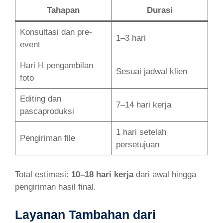
Tahapan
Durasi
Konsultasi dan pre-
1–3 hari
event
Hari H pengambilan
Sesuai jadwal klien
foto
Editing dan
7–14 hari kerja
pascaproduksi
1 hari setelah
Pengiriman file
persetujuan
Total estimasi:
10–18 hari kerja
dari awal hingga
pengiriman hasil final.
Layanan Tambahan dari