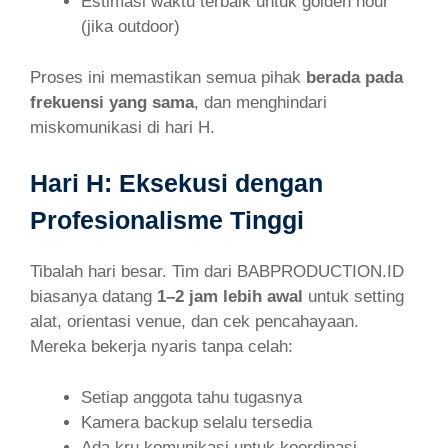
Estimasi waktu terbaik untuk golden hour
(jika outdoor)
Proses ini memastikan semua pihak
berada pada
frekuensi yang sama
, dan menghindari
miskomunikasi di hari H.
Hari H: Eksekusi dengan
Profesionalisme Tinggi
Tibalah hari besar. Tim dari BABPRODUCTION.ID
biasanya datang
1–2 jam lebih awal
untuk setting
alat, orientasi venue, dan cek pencahayaan.
Mereka bekerja nyaris tanpa celah:
Setiap anggota tahu tugasnya
Kamera backup selalu tersedia
Ada kru komunikasi untuk koordinasi