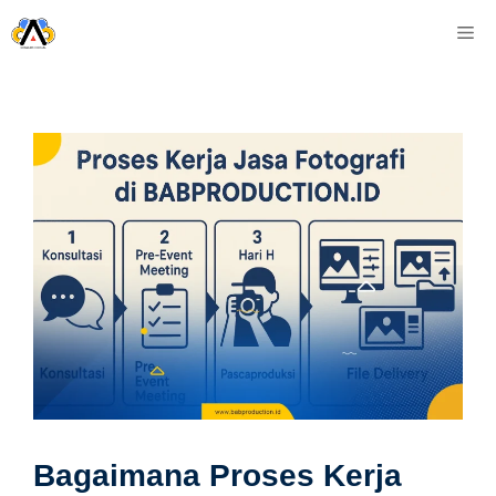
Skip
M
to
content
Bagaimana Proses Kerja