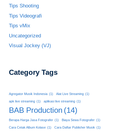
Tips Shooting
Tips Videografi
Tips vMix
Uncategorized
Visual Jockey (VJ)
Category Tags
Agregator Musik Indonesia
(1)
Alat Live Streaming
(1)
apk live streaming
(1)
aplikasi live streaming
(1)
BAB Production
(14)
Berapa Harga Jasa Fotografer
(1)
Biaya Sewa Fotografer
(1)
Cara Cetak Album Kolase
(1)
Cara Daftar Publisher Musik
(1)