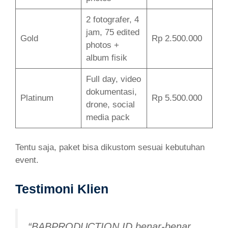
2 fotografer, 4
jam, 75 edited
Gold
Rp 2.500.000
photos +
album fisik
Full day, video
dokumentasi,
Platinum
Rp 5.500.000
drone, social
media pack
Tentu saja, paket bisa dikustom sesuai kebutuhan
event.
Testimoni Klien
“BABPRODUCTION.ID benar-benar