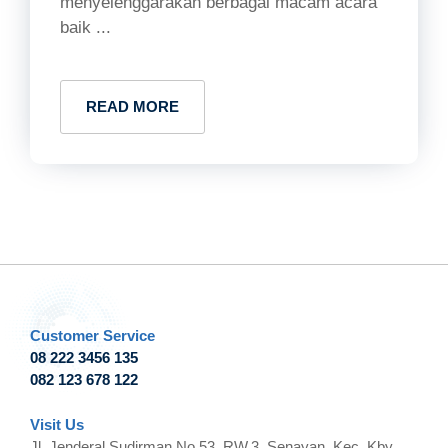
menyelenggarakan berbagai macam acara
baik ...
READ MORE
Customer Service
08 222 3456 135
082 123 678 122
Visit Us
Jl. Jenderal Sudirman No.53, RW.3, Senayan, Kec. Kby.