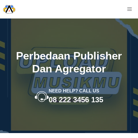
Skip
M
to
content
Perbedaan Publisher
Dan Agregator
NEED HELP? CALL US
08 222 3456 135