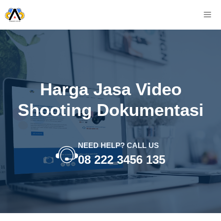
Skip
M
to
content
Harga Jasa Video
Shooting Dokumentasi
NEED HELP? CALL US
08 222 3456 135