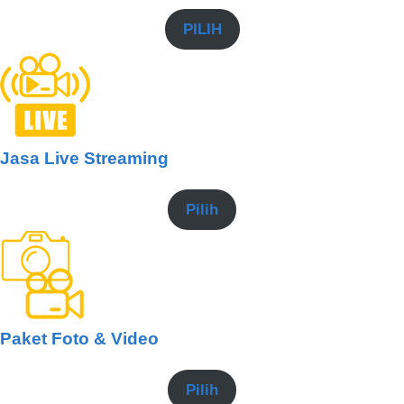
PILIH
Jasa Live Streaming
Pilih
Paket Foto & Video
Pilih