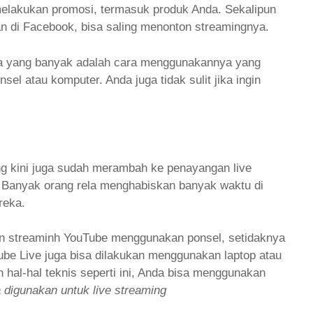
melakukan promosi, termasuk produk Anda. Sekalipun
man di Facebook, bisa saling menonton streamingnya.
ya yang banyak adalah cara menggunakannya yang
el atau komputer. Anda juga tidak sulit jika ingin
g kini juga sudah merambah ke penayangan live
. Banyak orang rela menghabiskan banyak waktu di
reka.
n streaminh YouTube menggunakan ponsel, setidaknya
Tube Live juga bisa dilakukan menggunakan laptop atau
hal-hal teknis seperti ini, Anda bisa menggunakan
a digunakan untuk live streaming