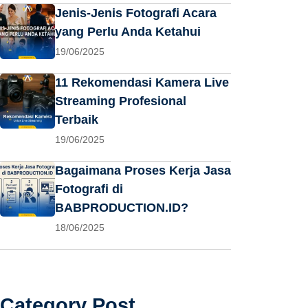
Jenis-Jenis Fotografi Acara
yang Perlu Anda Ketahui
19/06/2025
11 Rekomendasi Kamera Live
Streaming Profesional
Terbaik
19/06/2025
Bagaimana Proses Kerja Jasa
Fotografi di
BABPRODUCTION.ID?
18/06/2025
Category Post