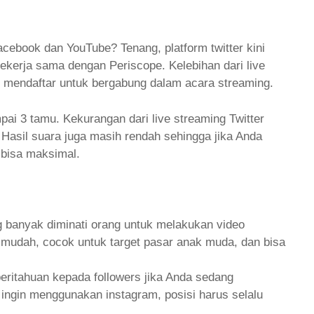
cebook dan YouTube? Tenang, platform twitter kini
bekerja sama dengan Periscope. Kelebihan dari live
us mendaftar untuk bergabung dalam acara streaming.
pai 3 tamu. Kekurangan dari live streaming Twitter
 Hasil suara juga masih rendah sehingga jika Anda
 bisa maksimal.
g banyak diminati orang untuk melakukan video
 mudah, cocok untuk target pasar anak muda, dan bisa
mberitahuan kepada followers jika Anda sedang
ingin menggunakan instagram, posisi harus selalu