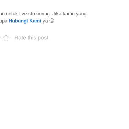
kan untuk live streaming. Jika kamu yang
lupa
Hubungi Kami
ya 🙂
Rate this post