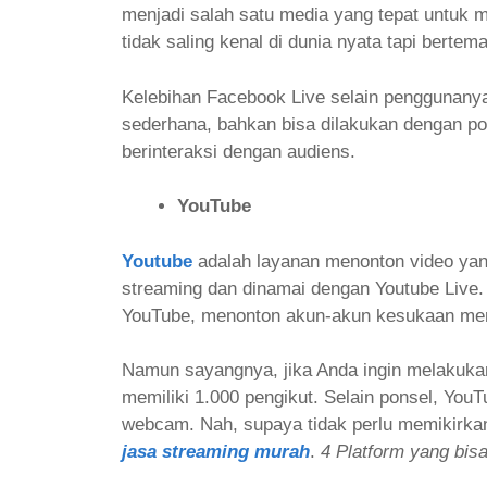
menjadi salah satu media yang tepat untuk 
tidak saling kenal di dunia nyata tapi berte
Kelebihan Facebook Live selain penggunan
sederhana, bahkan bisa dilakukan dengan pons
berinteraksi dengan audiens.
YouTube
Youtube
adalah layanan menonton video yan
streaming dan dinamai dengan Youtube Live
YouTube, menonton akun-akun kesukaan me
Namun sayangnya, jika Anda ingin melakuka
memiliki 1.000 pengikut. Selain ponsel, You
webcam. Nah, supaya tidak perlu memikirkan 
jasa streaming murah
.
4 Platform yang bis