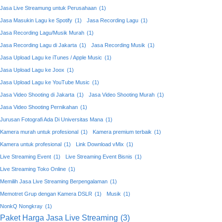
Jasa Live Streamung untuk Perusahaan
(1)
Jasa Masukin Lagu ke Spotify
(1)
Jasa Recording Lagu
(1)
Jasa Recording Lagu/Musik Murah
(1)
Jasa Recording Lagu di Jakarta
(1)
Jasa Recording Musik
(1)
Jasa Upload Lagu ke iTunes / Apple Music
(1)
Jasa Upload Lagu ke Joox
(1)
Jasa Upload Lagu ke YouTube Music
(1)
Jasa Video Shooting di Jakarta
(1)
Jasa Video Shooting Murah
(1)
Jasa Video Shooting Pernikahan
(1)
Jurusan Fotografi Ada Di Universitas Mana
(1)
Kamera murah untuk profesional
(1)
Kamera premium terbaik
(1)
Kamera untuk profesional
(1)
Link Download vMix
(1)
Live Streaming Event
(1)
Live Streaming Event Bisnis
(1)
Live Streaming Toko Online
(1)
Memilih Jasa Live Streaming Berpengalaman
(1)
Memotret Grup dengan Kamera DSLR
(1)
Musik
(1)
NonkQ Nongkray
(1)
Paket Harga Jasa Live Streaming
(3)