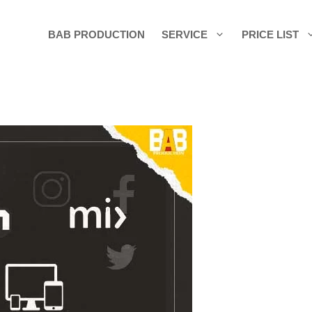
BAB PRODUCTION
SERVICE
PRICE LIST