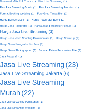
Download vMix Full Crack
(1)
Fitur Live Streaming
(1)
Fitur Live Streaming Gratis
(1)
Fitur Live Streaming Premium
(1)
Format Booking Wedding
(1)
Foto Grup Tanpa Blur
(1)
Harga Believe Music
(1)
Harga Fotografer Event
(1)
Harga Jasa Fotografer
(1)
Harga Jasa Fotografer Pemula
(1)
Harga Jasa Live Streaming
(3)
Harga Jasa Video Shooting Dokumentasi
(1)
Harga Sewa Fg
(1)
Harga Sewa Fotografer Per Jam
(1)
Harga Sewa Photographer
(1)
Jabatan Dalam Pembuatan Film
(1)
Jasa Fotografi
(1)
Jasa Live Streaming
(23)
Jasa Live Streaming Jakarta
(6)
Jasa Live Streaming
Murah
(22)
Jasa Live Streaming Pernikahan
(1)
Jasa Live Streaming Wedding
(1)