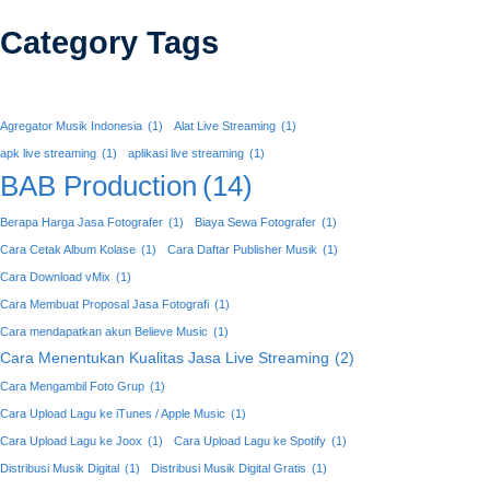
Category Tags
Agregator Musik Indonesia
(1)
Alat Live Streaming
(1)
apk live streaming
(1)
aplikasi live streaming
(1)
BAB Production
(14)
Berapa Harga Jasa Fotografer
(1)
Biaya Sewa Fotografer
(1)
Cara Cetak Album Kolase
(1)
Cara Daftar Publisher Musik
(1)
Cara Download vMix
(1)
Cara Membuat Proposal Jasa Fotografi
(1)
Cara mendapatkan akun Believe Music
(1)
Cara Menentukan Kualitas Jasa Live Streaming
(2)
Cara Mengambil Foto Grup
(1)
Cara Upload Lagu ke iTunes / Apple Music
(1)
Cara Upload Lagu ke Joox
(1)
Cara Upload Lagu ke Spotify
(1)
Distribusi Musik Digital
(1)
Distribusi Musik Digital Gratis
(1)