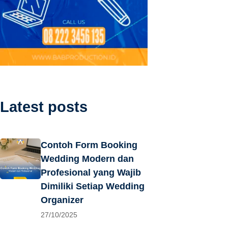
Latest posts
Contoh Form Booking
Wedding Modern dan
Profesional yang Wajib
Dimiliki Setiap Wedding
Organizer
27/10/2025