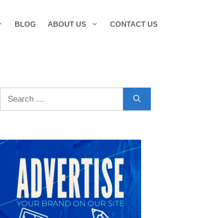
BLOG
ABOUT US
CONTACT US
Search
for: