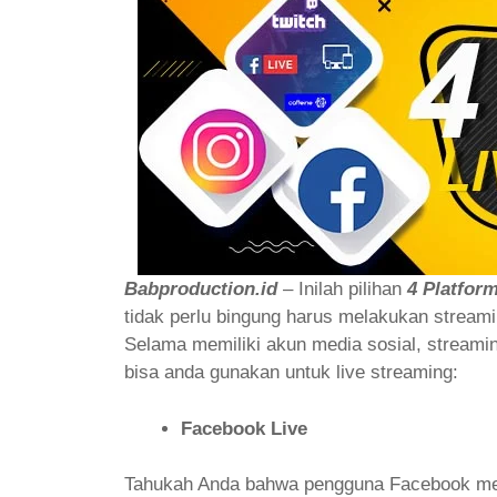
Babproduction.id
– Inilah pilihan
4 Platfor
tidak perlu bingung harus melakukan strea
Selama memiliki akun media sosial, streaming
bisa anda gunakan untuk live streaming:
Facebook Live
Tahukah Anda bahwa pengguna Facebook men