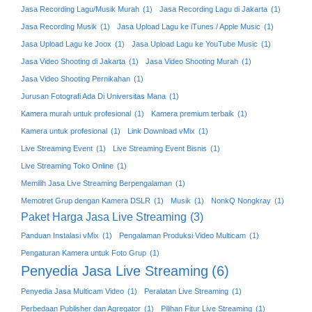
Jasa Recording Lagu/Musik Murah
(1)
Jasa Recording Lagu di Jakarta
(1)
Jasa Recording Musik
(1)
Jasa Upload Lagu ke iTunes / Apple Music
(1)
Jasa Upload Lagu ke Joox
(1)
Jasa Upload Lagu ke YouTube Music
(1)
Jasa Video Shooting di Jakarta
(1)
Jasa Video Shooting Murah
(1)
Jasa Video Shooting Pernikahan
(1)
Jurusan Fotografi Ada Di Universitas Mana
(1)
Kamera murah untuk profesional
(1)
Kamera premium terbaik
(1)
Kamera untuk profesional
(1)
Link Download vMix
(1)
Live Streaming Event
(1)
Live Streaming Event Bisnis
(1)
Live Streaming Toko Online
(1)
Memilih Jasa Live Streaming Berpengalaman
(1)
Memotret Grup dengan Kamera DSLR
(1)
Musik
(1)
NonkQ Nongkray
(1)
Paket Harga Jasa Live Streaming
(3)
Panduan Instalasi vMix
(1)
Pengalaman Produksi Video Multicam
(1)
Pengaturan Kamera untuk Foto Grup
(1)
Penyedia Jasa Live Streaming
(6)
Penyedia Jasa Multicam Video
(1)
Peralatan Live Streaming
(1)
Perbedaan Publisher dan Agregator
(1)
Pilihan Fitur Live Streaming
(1)