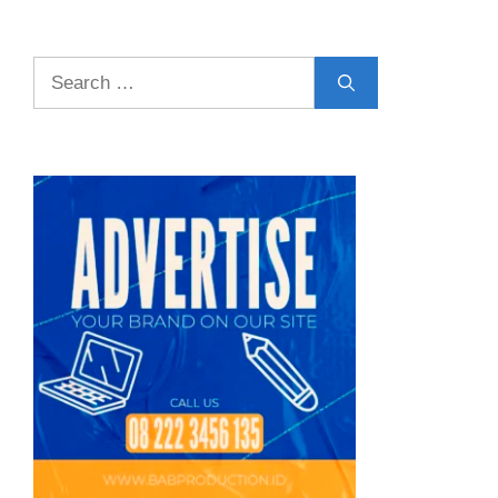
Search
for: