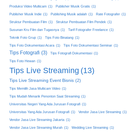
Produksi Video Multicam
(1)
Publisher Musik Gratis
(1)
Publisher Musik Indie
(1)
Publishing Musik adalah
(1)
Rate Fotografer
(1)
Struktur Pembuatan Film
(1)
Struktur Pembuatan Film Pendek
(1)
Susunan Kru Film dan Tugasnya
(1)
Tarif Fotografer Freelance
(1)
Teknik Foto Grup
(1)
Tips Foto Binatang
(1)
Tips Foto Dokumentasi Acara
(1)
Tips Foto Dokumentasi Seminar
(1)
Tips Fotografi
(3)
Tips Fotografi Dokumentasi
(1)
Tips Foto Hewan
(1)
Tips Live Streaming
(13)
Tips Live Streaming Event Bisnis
(2)
Tips Memilih Jasa Multicam Video
(1)
Tips Mudah Menarik Penonton Saat Streaming
(1)
Universitas Negeri Yang Ada Jurusan Fotografi
(1)
Universitas Yang Ada Jurusan Fotografi
(1)
Vendor Jasa Live Streaming
(1)
Vendor Jasa Live Streaming Jakarta
(1)
Vendor Jasa Live Streaming Murah
(1)
Wedding Live Streaming
(1)