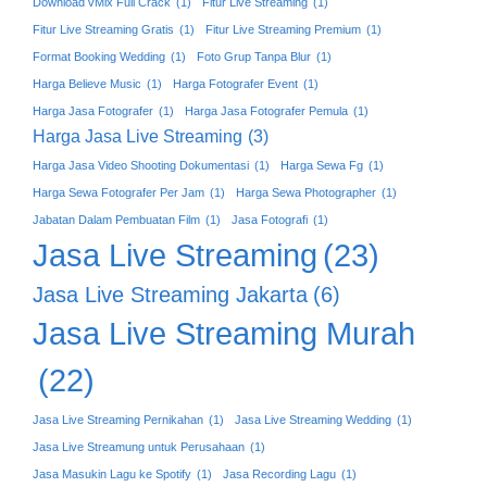
Download vMix Full Crack
(1)
Fitur Live Streaming
(1)
Fitur Live Streaming Gratis
(1)
Fitur Live Streaming Premium
(1)
Format Booking Wedding
(1)
Foto Grup Tanpa Blur
(1)
Harga Believe Music
(1)
Harga Fotografer Event
(1)
Harga Jasa Fotografer
(1)
Harga Jasa Fotografer Pemula
(1)
Harga Jasa Live Streaming
(3)
Harga Jasa Video Shooting Dokumentasi
(1)
Harga Sewa Fg
(1)
Harga Sewa Fotografer Per Jam
(1)
Harga Sewa Photographer
(1)
Jabatan Dalam Pembuatan Film
(1)
Jasa Fotografi
(1)
Jasa Live Streaming
(23)
Jasa Live Streaming Jakarta
(6)
Jasa Live Streaming Murah
(22)
Jasa Live Streaming Pernikahan
(1)
Jasa Live Streaming Wedding
(1)
Jasa Live Streamung untuk Perusahaan
(1)
Jasa Masukin Lagu ke Spotify
(1)
Jasa Recording Lagu
(1)