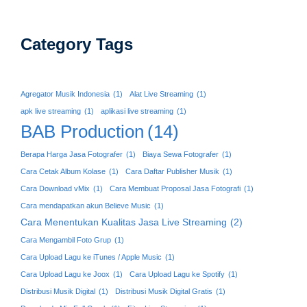
Category Tags
Agregator Musik Indonesia
(1)
Alat Live Streaming
(1)
apk live streaming
(1)
aplikasi live streaming
(1)
BAB Production
(14)
Berapa Harga Jasa Fotografer
(1)
Biaya Sewa Fotografer
(1)
Cara Cetak Album Kolase
(1)
Cara Daftar Publisher Musik
(1)
Cara Download vMix
(1)
Cara Membuat Proposal Jasa Fotografi
(1)
Cara mendapatkan akun Believe Music
(1)
Cara Menentukan Kualitas Jasa Live Streaming
(2)
Cara Mengambil Foto Grup
(1)
Cara Upload Lagu ke iTunes / Apple Music
(1)
Cara Upload Lagu ke Joox
(1)
Cara Upload Lagu ke Spotify
(1)
Distribusi Musik Digital
(1)
Distribusi Musik Digital Gratis
(1)