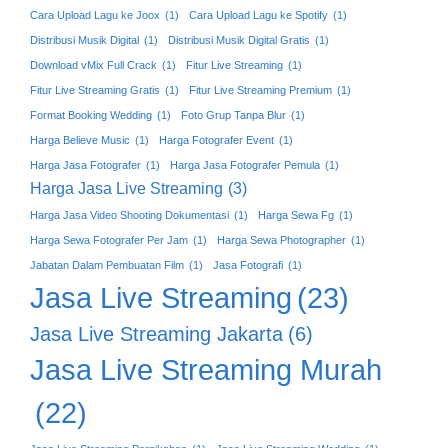
Cara Upload Lagu ke Joox
(1)
Cara Upload Lagu ke Spotify
(1)
Distribusi Musik Digital
(1)
Distribusi Musik Digital Gratis
(1)
Download vMix Full Crack
(1)
Fitur Live Streaming
(1)
Fitur Live Streaming Gratis
(1)
Fitur Live Streaming Premium
(1)
Format Booking Wedding
(1)
Foto Grup Tanpa Blur
(1)
Harga Believe Music
(1)
Harga Fotografer Event
(1)
Harga Jasa Fotografer
(1)
Harga Jasa Fotografer Pemula
(1)
Harga Jasa Live Streaming
(3)
Harga Jasa Video Shooting Dokumentasi
(1)
Harga Sewa Fg
(1)
Harga Sewa Fotografer Per Jam
(1)
Harga Sewa Photographer
(1)
Jabatan Dalam Pembuatan Film
(1)
Jasa Fotografi
(1)
Jasa Live Streaming
(23)
Jasa Live Streaming Jakarta
(6)
Jasa Live Streaming Murah
(22)