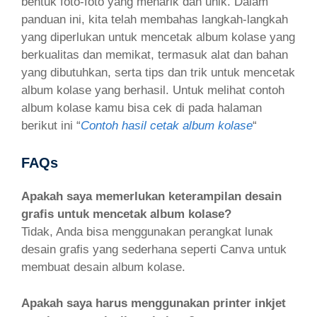
bentuk foto-foto yang menarik dan unik. Dalam
panduan ini, kita telah membahas langkah-langkah
yang diperlukan untuk mencetak album kolase yang
berkualitas dan memikat, termasuk alat dan bahan
yang dibutuhkan, serta tips dan trik untuk mencetak
album kolase yang berhasil. Untuk melihat contoh
album kolase kamu bisa cek di pada halaman
berikut ini “
Contoh hasil cetak album kolase
“
FAQs
Apakah saya memerlukan keterampilan desain
grafis untuk mencetak album kolase?
Tidak, Anda bisa menggunakan perangkat lunak
desain grafis yang sederhana seperti Canva untuk
membuat desain album kolase.
Apakah saya harus menggunakan printer inkjet