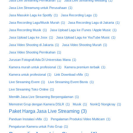
Jasa Live Streaming Pernikahan
(1)
Jasa Live Streaming Wedding
(1)
Jasa Live Streamung untuk Perusahaan
(1)
Jasa Masukin Lagu ke Spotify
(1)
Jasa Recording Lagu
(1)
Jasa Recording Lagu/Musik Murah
(1)
Jasa Recording Lagu di Jakarta
(1)
Jasa Recording Musik
(1)
Jasa Upload Lagu ke iTunes / Apple Music
(1)
Jasa Upload Lagu ke Joox
(1)
Jasa Upload Lagu ke YouTube Music
(1)
Jasa Video Shooting di Jakarta
(1)
Jasa Video Shooting Murah
(1)
Jasa Video Shooting Pernikahan
(1)
Jurusan Fotografi Ada Di Universitas Mana
(1)
Kamera murah untuk profesional
(1)
Kamera premium terbaik
(1)
Kamera untuk profesional
(1)
Link Download vMix
(1)
Live Streaming Event
(1)
Live Streaming Event Bisnis
(1)
Live Streaming Toko Online
(1)
Memilih Jasa Live Streaming Berpengalaman
(1)
Memotret Grup dengan Kamera DSLR
(1)
Musik
(1)
NonkQ Nongkray
(1)
Paket Harga Jasa Live Streaming
(3)
Panduan Instalasi vMix
(1)
Pengalaman Produksi Video Multicam
(1)
Pengaturan Kamera untuk Foto Grup
(1)