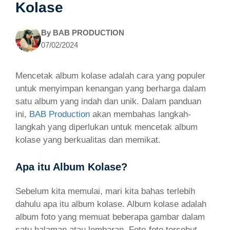
Kolase
By
BAB PRODUCTION
07/02/2024
Mencetak album kolase adalah cara yang populer
untuk menyimpan kenangan yang berharga dalam
satu album yang indah dan unik. Dalam panduan
ini,
BAB Production
akan membahas langkah-
langkah yang diperlukan untuk mencetak album
kolase yang berkualitas dan memikat.
Apa itu Album Kolase?
Sebelum kita memulai, mari kita bahas terlebih
dahulu apa itu album kolase. Album kolase adalah
album foto yang memuat beberapa gambar dalam
satu halaman atau lembaran. Foto-foto tersebut