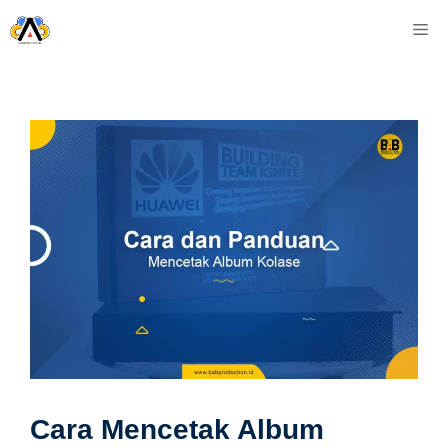
Skip
M
to
content
Cara Mencetak Album