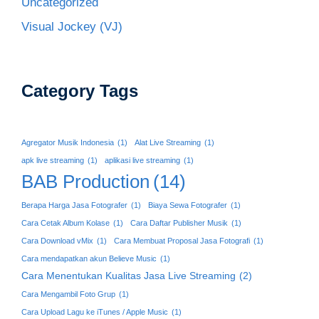
Uncategorized
Visual Jockey (VJ)
Category Tags
Agregator Musik Indonesia
(1)
Alat Live Streaming
(1)
apk live streaming
(1)
aplikasi live streaming
(1)
BAB Production
(14)
Berapa Harga Jasa Fotografer
(1)
Biaya Sewa Fotografer
(1)
Cara Cetak Album Kolase
(1)
Cara Daftar Publisher Musik
(1)
Cara Download vMix
(1)
Cara Membuat Proposal Jasa Fotografi
(1)
Cara mendapatkan akun Believe Music
(1)
Cara Menentukan Kualitas Jasa Live Streaming
(2)
Cara Mengambil Foto Grup
(1)
Cara Upload Lagu ke iTunes / Apple Music
(1)