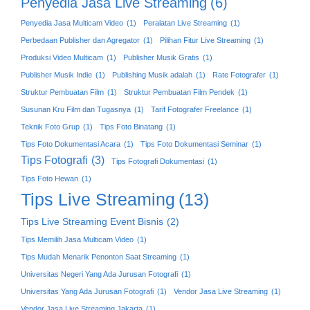
Penyedia Jasa Live Streaming
(6)
Penyedia Jasa Multicam Video
(1)
Peralatan Live Streaming
(1)
Perbedaan Publisher dan Agregator
(1)
Pilihan Fitur Live Streaming
(1)
Produksi Video Multicam
(1)
Publisher Musik Gratis
(1)
Publisher Musik Indie
(1)
Publishing Musik adalah
(1)
Rate Fotografer
(1)
Struktur Pembuatan Film
(1)
Struktur Pembuatan Film Pendek
(1)
Susunan Kru Film dan Tugasnya
(1)
Tarif Fotografer Freelance
(1)
Teknik Foto Grup
(1)
Tips Foto Binatang
(1)
Tips Foto Dokumentasi Acara
(1)
Tips Foto Dokumentasi Seminar
(1)
Tips Fotografi
(3)
Tips Fotografi Dokumentasi
(1)
Tips Foto Hewan
(1)
Tips Live Streaming
(13)
Tips Live Streaming Event Bisnis
(2)
Tips Memilih Jasa Multicam Video
(1)
Tips Mudah Menarik Penonton Saat Streaming
(1)
Universitas Negeri Yang Ada Jurusan Fotografi
(1)
Universitas Yang Ada Jurusan Fotografi
(1)
Vendor Jasa Live Streaming
(1)
Vendor Jasa Live Streaming Jakarta
(1)