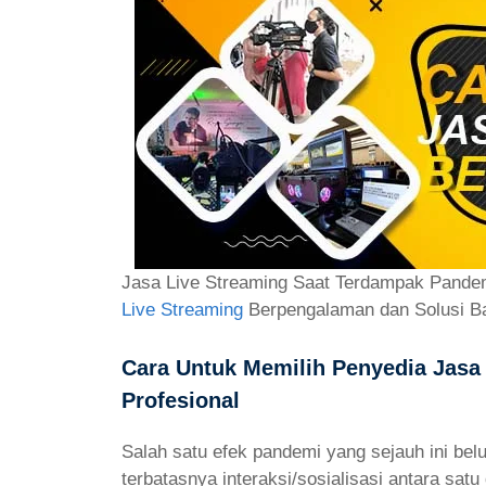
Jasa Live Streaming Saat Terdampak Pandem
Live Streaming
Berpengalaman dan Solusi Ba
Cara Untuk Memilih Penyedia Jasa
Profesional
Salah satu efek pandemi yang sejauh ini belu
terbatasnya interaksi/sosialisasi antara sa