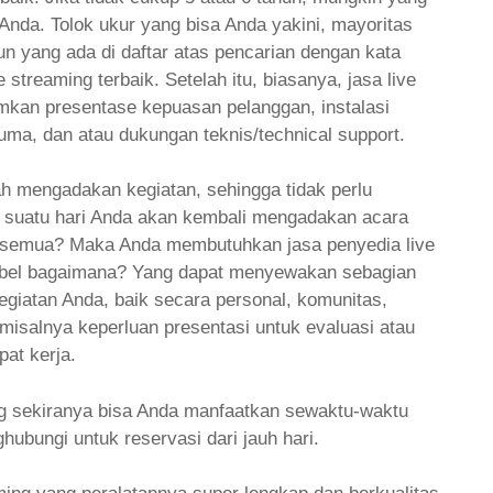
Anda. Tolok ukur yang bisa Anda yakini, mayoritas
pun yang ada di daftar atas pencarian dengan kata
e streaming terbaik. Setelah itu, biasanya, jasa live
mkan presentase kepuasan pelanggan, instalasi
ma, dan atau dukungan teknis/technical support.
ah mengadakan kegiatan, sehingga tidak perlu
, suatu hari Anda akan kembali mengadakan acara
u semua? Maka Anda membutuhkan jasa penyedia live
ksibel bagaimana? Yang dapat menyewakan sebagian
giatan Anda, baik secara personal, komunitas,
isalnya keperluan presentasi untuk evaluasi atau
at kerja.
 sekiranya bisa Anda manfaatkan sewaktu-waktu
hubungi untuk reservasi dari jauh hari.