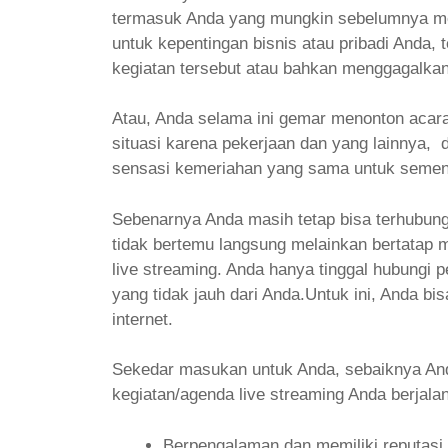
termasuk Anda yang mungkin sebelumnya mem
untuk kepentingan bisnis atau pribadi Anda, 
kegiatan tersebut atau bahkan menggagalka
Atau, Anda selama ini gemar menonton acar
situasi karena pekerjaan dan yang lainnya,
sensasi kemeriahan yang sama untuk semen
Sebenarnya Anda masih tetap bisa terhubung
tidak bertemu langsung melainkan bertatap mu
live streaming. Anda hanya tinggal hubungi p
yang tidak jauh dari Anda.Untuk ini, Anda bi
internet.
Sekedar masukan untuk Anda, sebaiknya Anda
kegiatan/agenda live streaming Anda berjala
Berpengalaman dan memiliki reputasi 