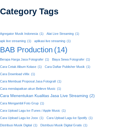
Category Tags
Agregator Musik Indonesia
(1)
Alat Live Streaming
(1)
apk live streaming
(1)
aplikasi live streaming
(1)
BAB Production
(14)
Berapa Harga Jasa Fotografer
(1)
Biaya Sewa Fotografer
(1)
Cara Cetak Album Kolase
(1)
Cara Daftar Publisher Musik
(1)
Cara Download vMix
(1)
Cara Membuat Proposal Jasa Fotografi
(1)
Cara mendapatkan akun Believe Music
(1)
Cara Menentukan Kualitas Jasa Live Streaming
(2)
Cara Mengambil Foto Grup
(1)
Cara Upload Lagu ke iTunes / Apple Music
(1)
Cara Upload Lagu ke Joox
(1)
Cara Upload Lagu ke Spotify
(1)
Distribusi Musik Digital
(1)
Distribusi Musik Digital Gratis
(1)