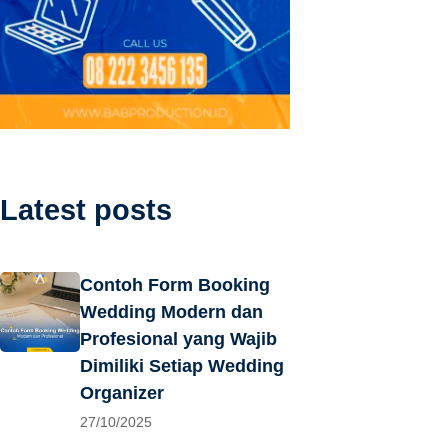
Latest posts
Contoh Form Booking
Wedding Modern dan
Profesional yang Wajib
Dimiliki Setiap Wedding
Organizer
27/10/2025