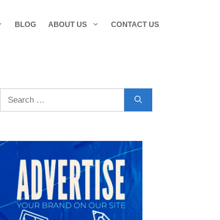
BLOG
ABOUT US
CONTACT US
Search
for: