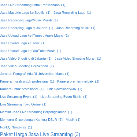
Jasa Live Streamung untuk Perusahaan
(1)
Jasa Masukin Lagu ke Spotify
(1)
Jasa Recording Lagu
(1)
Jasa Recording Lagu/Musik Murah
(1)
Jasa Recording Lagu di Jakarta
(1)
Jasa Recording Musik
(1)
Jasa Upload Lagu ke iTunes / Apple Music
(1)
Jasa Upload Lagu ke Joox
(1)
Jasa Upload Lagu ke YouTube Music
(1)
Jasa Video Shooting di Jakarta
(1)
Jasa Video Shooting Murah
(1)
Jasa Video Shooting Pernikahan
(1)
Jurusan Fotografi Ada Di Universitas Mana
(1)
Kamera murah untuk profesional
(1)
Kamera premium terbaik
(1)
Kamera untuk profesional
(1)
Link Download vMix
(1)
Live Streaming Event
(1)
Live Streaming Event Bisnis
(1)
Live Streaming Toko Online
(1)
Memilih Jasa Live Streaming Berpengalaman
(1)
Memotret Grup dengan Kamera DSLR
(1)
Musik
(1)
NonkQ Nongkray
(1)
Paket Harga Jasa Live Streaming
(3)