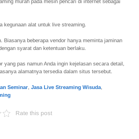
aming murah pada mesin pencari di internet sebagai
 kegunaan alat untuk live streaming.
h. Biasanya beberapa vendor hanya meminta jaminan
 dengan syarat dan ketentuan berlaku.
 yang pas namun Anda ingin kejelasan secara detail,
asanya alamatnya tersedia dalam situs tersebut.
dan Seminar
,
Jasa Live Streaming Wisuda
,
ming
Rate this post