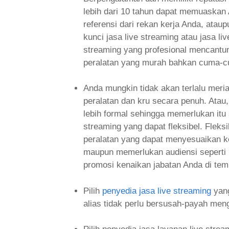
lebih dari 10 tahun dapat memuaskan 
referensi dari rekan kerja Anda, atau
kunci jasa live streaming atau jasa liv
streaming yang profesional mencantu
peralatan yang murah bahkan cuma-cu
Anda mungkin tidak akan terlalu meri
peralatan dan kru secara penuh. Atau
lebih formal sehingga memerlukan it
streaming yang dapat fleksibel. Fle
peralatan yang dapat menyesuaikan ke
maupun memerlukan audiensi seperti m
promosi kenaikan jabatan Anda di temp
Pilih
penyedia jasa live streaming
yang
alias tidak perlu bersusah-payah meng