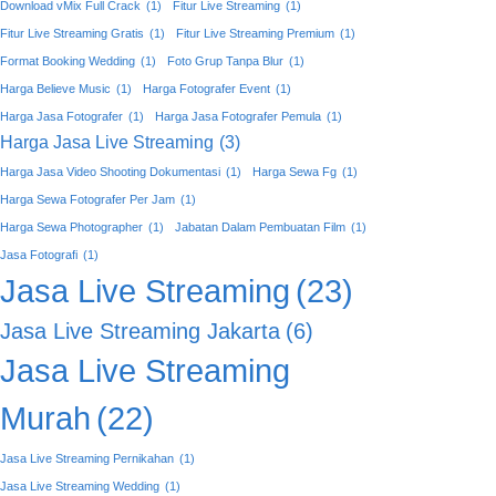
Download vMix Full Crack
(1)
Fitur Live Streaming
(1)
Fitur Live Streaming Gratis
(1)
Fitur Live Streaming Premium
(1)
Format Booking Wedding
(1)
Foto Grup Tanpa Blur
(1)
Harga Believe Music
(1)
Harga Fotografer Event
(1)
Harga Jasa Fotografer
(1)
Harga Jasa Fotografer Pemula
(1)
Harga Jasa Live Streaming
(3)
Harga Jasa Video Shooting Dokumentasi
(1)
Harga Sewa Fg
(1)
Harga Sewa Fotografer Per Jam
(1)
Harga Sewa Photographer
(1)
Jabatan Dalam Pembuatan Film
(1)
Jasa Fotografi
(1)
Jasa Live Streaming
(23)
Jasa Live Streaming Jakarta
(6)
Jasa Live Streaming
Murah
(22)
Jasa Live Streaming Pernikahan
(1)
Jasa Live Streaming Wedding
(1)