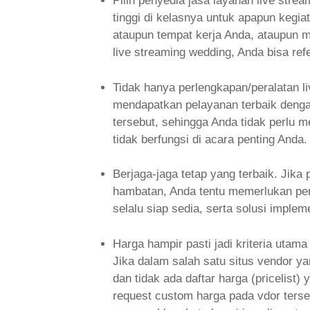
Pilih penyedia jasa layanan live stre
tinggi di kelasnya untuk apapun kegia
ataupun tempat kerja Anda, ataupun 
live streaming wedding, Anda bisa ref
Tidak hanya perlengkapan/peralatan l
mendapatkan pelayanan terbaik dengan
tersebut, sehingga Anda tidak perlu me
tidak berfungsi di acara penting Anda.
Berjaga-jaga tetap yang terbaik. Jik
hambatan, Anda tentu memerlukan peny
selalu siap sedia, serta solusi impl
Harga hampir pasti jadi kriteria utam
Jika dalam salah satu situs vendor y
dan tidak ada daftar harga (pricelist
request custom harga pada vdor terse