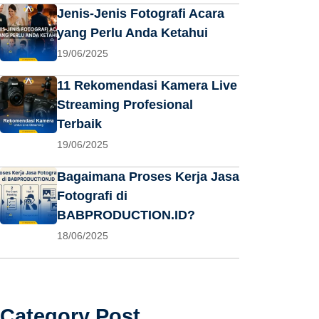
Jenis-Jenis Fotografi Acara
yang Perlu Anda Ketahui
19/06/2025
11 Rekomendasi Kamera Live
Streaming Profesional
Terbaik
19/06/2025
Bagaimana Proses Kerja Jasa
Fotografi di
BABPRODUCTION.ID?
18/06/2025
Category Post