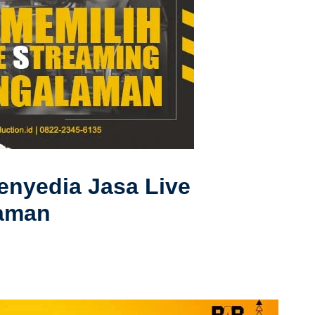
enyedia Jasa Live
laman