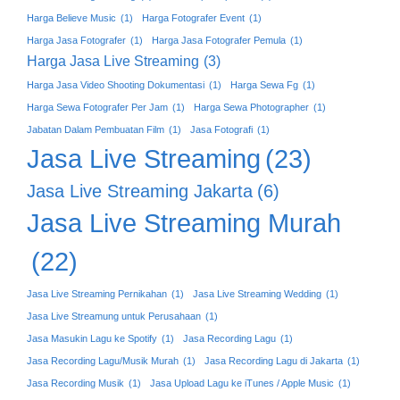
Harga Believe Music
(1)
Harga Fotografer Event
(1)
Harga Jasa Fotografer
(1)
Harga Jasa Fotografer Pemula
(1)
Harga Jasa Live Streaming
(3)
Harga Jasa Video Shooting Dokumentasi
(1)
Harga Sewa Fg
(1)
Harga Sewa Fotografer Per Jam
(1)
Harga Sewa Photographer
(1)
Jabatan Dalam Pembuatan Film
(1)
Jasa Fotografi
(1)
Jasa Live Streaming
(23)
Jasa Live Streaming Jakarta
(6)
Jasa Live Streaming Murah
(22)
Jasa Live Streaming Pernikahan
(1)
Jasa Live Streaming Wedding
(1)
Jasa Live Streamung untuk Perusahaan
(1)
Jasa Masukin Lagu ke Spotify
(1)
Jasa Recording Lagu
(1)
Jasa Recording Lagu/Musik Murah
(1)
Jasa Recording Lagu di Jakarta
(1)
Jasa Recording Musik
(1)
Jasa Upload Lagu ke iTunes / Apple Music
(1)