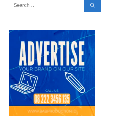
Search
for: