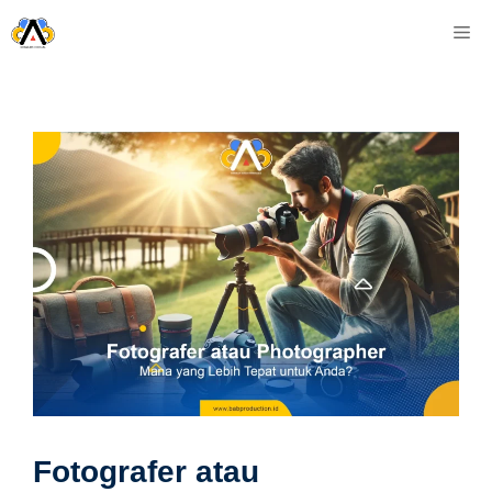
Skip
M
to
content
Fotografer atau