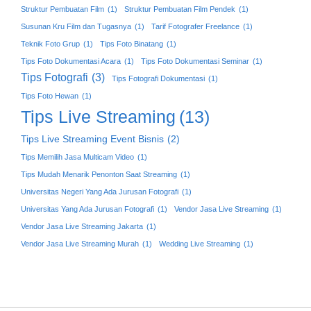
Struktur Pembuatan Film
(1)
Struktur Pembuatan Film Pendek
(1)
Susunan Kru Film dan Tugasnya
(1)
Tarif Fotografer Freelance
(1)
Teknik Foto Grup
(1)
Tips Foto Binatang
(1)
Tips Foto Dokumentasi Acara
(1)
Tips Foto Dokumentasi Seminar
(1)
Tips Fotografi
(3)
Tips Fotografi Dokumentasi
(1)
Tips Foto Hewan
(1)
Tips Live Streaming
(13)
Tips Live Streaming Event Bisnis
(2)
Tips Memilih Jasa Multicam Video
(1)
Tips Mudah Menarik Penonton Saat Streaming
(1)
Universitas Negeri Yang Ada Jurusan Fotografi
(1)
Universitas Yang Ada Jurusan Fotografi
(1)
Vendor Jasa Live Streaming
(1)
Vendor Jasa Live Streaming Jakarta
(1)
Vendor Jasa Live Streaming Murah
(1)
Wedding Live Streaming
(1)