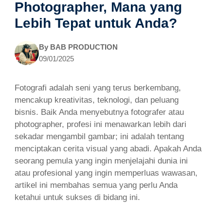
Photographer, Mana yang
Lebih Tepat untuk Anda?
By
BAB PRODUCTION
09/01/2025
Fotografi adalah seni yang terus berkembang,
mencakup kreativitas, teknologi, dan peluang
bisnis. Baik Anda menyebutnya fotografer atau
photographer, profesi ini menawarkan lebih dari
sekadar mengambil gambar; ini adalah tentang
menciptakan cerita visual yang abadi. Apakah Anda
seorang pemula yang ingin menjelajahi dunia ini
atau profesional yang ingin memperluas wawasan,
artikel ini membahas semua yang perlu Anda
ketahui untuk sukses di bidang ini.