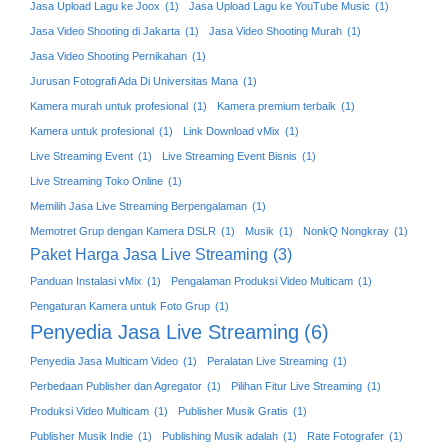
Jasa Upload Lagu ke Joox
(1)
Jasa Upload Lagu ke YouTube Music
(1)
Jasa Video Shooting di Jakarta
(1)
Jasa Video Shooting Murah
(1)
Jasa Video Shooting Pernikahan
(1)
Jurusan Fotografi Ada Di Universitas Mana
(1)
Kamera murah untuk profesional
(1)
Kamera premium terbaik
(1)
Kamera untuk profesional
(1)
Link Download vMix
(1)
Live Streaming Event
(1)
Live Streaming Event Bisnis
(1)
Live Streaming Toko Online
(1)
Memilih Jasa Live Streaming Berpengalaman
(1)
Memotret Grup dengan Kamera DSLR
(1)
Musik
(1)
NonkQ Nongkray
(1)
Paket Harga Jasa Live Streaming
(3)
Panduan Instalasi vMix
(1)
Pengalaman Produksi Video Multicam
(1)
Pengaturan Kamera untuk Foto Grup
(1)
Penyedia Jasa Live Streaming
(6)
Penyedia Jasa Multicam Video
(1)
Peralatan Live Streaming
(1)
Perbedaan Publisher dan Agregator
(1)
Pilihan Fitur Live Streaming
(1)
Produksi Video Multicam
(1)
Publisher Musik Gratis
(1)
Publisher Musik Indie
(1)
Publishing Musik adalah
(1)
Rate Fotografer
(1)