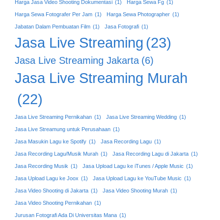
Harga Jasa Video Shooting Dokumentasi
(1)
Harga Sewa Fg
(1)
Harga Sewa Fotografer Per Jam
(1)
Harga Sewa Photographer
(1)
Jabatan Dalam Pembuatan Film
(1)
Jasa Fotografi
(1)
Jasa Live Streaming
(23)
Jasa Live Streaming Jakarta
(6)
Jasa Live Streaming Murah
(22)
Jasa Live Streaming Pernikahan
(1)
Jasa Live Streaming Wedding
(1)
Jasa Live Streamung untuk Perusahaan
(1)
Jasa Masukin Lagu ke Spotify
(1)
Jasa Recording Lagu
(1)
Jasa Recording Lagu/Musik Murah
(1)
Jasa Recording Lagu di Jakarta
(1)
Jasa Recording Musik
(1)
Jasa Upload Lagu ke iTunes / Apple Music
(1)
Jasa Upload Lagu ke Joox
(1)
Jasa Upload Lagu ke YouTube Music
(1)
Jasa Video Shooting di Jakarta
(1)
Jasa Video Shooting Murah
(1)
Jasa Video Shooting Pernikahan
(1)
Jurusan Fotografi Ada Di Universitas Mana
(1)