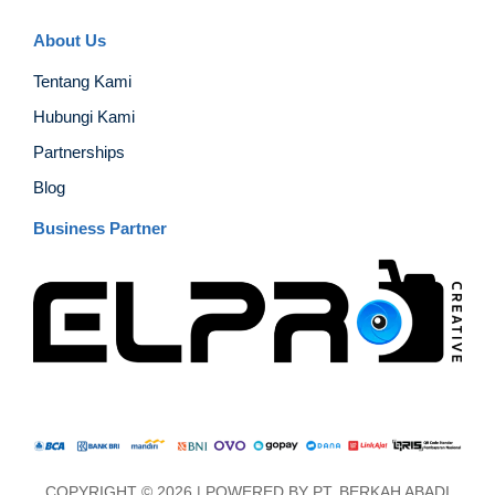
About Us
Tentang Kami
Hubungi Kami
Partnerships
Blog
Business Partner
COPYRIGHT © 2026 | POWERED BY
PT. BERKAH ABADI