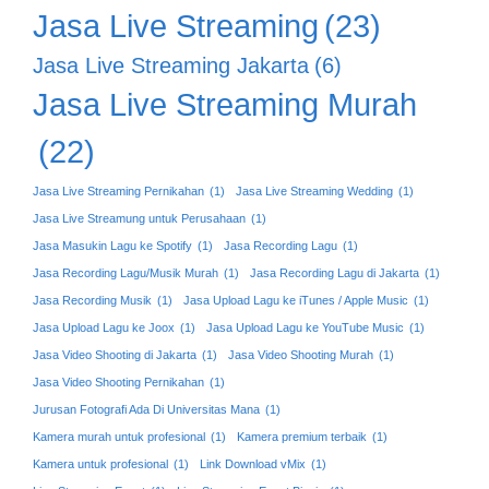
Jasa Live Streaming
(23)
Jasa Live Streaming Jakarta
(6)
Jasa Live Streaming Murah
(22)
Jasa Live Streaming Pernikahan
(1)
Jasa Live Streaming Wedding
(1)
Jasa Live Streamung untuk Perusahaan
(1)
Jasa Masukin Lagu ke Spotify
(1)
Jasa Recording Lagu
(1)
Jasa Recording Lagu/Musik Murah
(1)
Jasa Recording Lagu di Jakarta
(1)
Jasa Recording Musik
(1)
Jasa Upload Lagu ke iTunes / Apple Music
(1)
Jasa Upload Lagu ke Joox
(1)
Jasa Upload Lagu ke YouTube Music
(1)
Jasa Video Shooting di Jakarta
(1)
Jasa Video Shooting Murah
(1)
Jasa Video Shooting Pernikahan
(1)
Jurusan Fotografi Ada Di Universitas Mana
(1)
Kamera murah untuk profesional
(1)
Kamera premium terbaik
(1)
Kamera untuk profesional
(1)
Link Download vMix
(1)