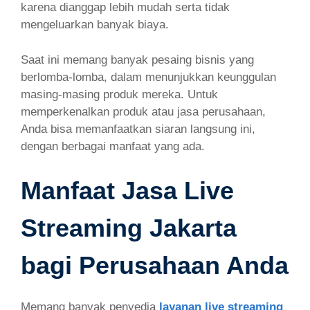
karena dianggap lebih mudah serta tidak
mengeluarkan banyak biaya.
Saat ini memang banyak pesaing bisnis yang
berlomba-lomba, dalam menunjukkan keunggulan
masing-masing produk mereka. Untuk
memperkenalkan produk atau jasa perusahaan,
Anda bisa memanfaatkan siaran langsung ini,
dengan berbagai manfaat yang ada.
Manfaat Jasa Live
Streaming Jakarta
bagi Perusahaan Anda
Memang banyak penyedia
layanan live streaming