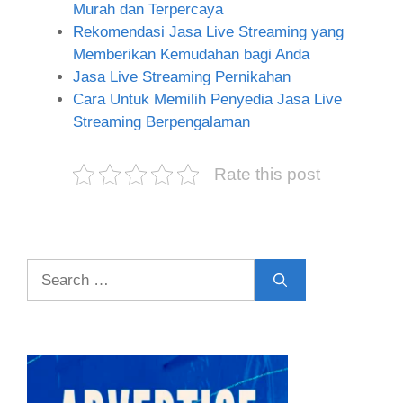
Murah dan Terpercaya
Rekomendasi Jasa Live Streaming yang
Memberikan Kemudahan bagi Anda
Jasa Live Streaming Pernikahan
Cara Untuk Memilih Penyedia Jasa Live
Streaming Berpengalaman
Rate this post
Search
for: