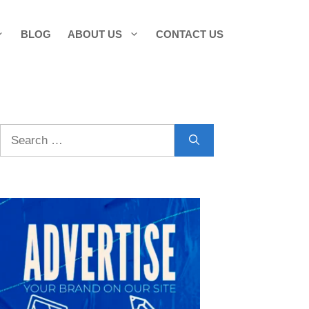
BLOG
ABOUT US
CONTACT US
Search
for: