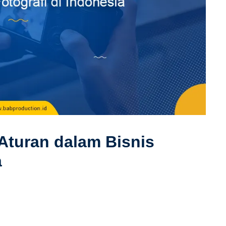
turan dalam Bisnis
a