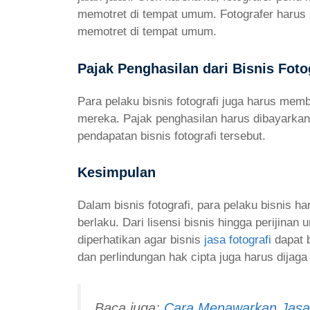
memotret di tempat umum. Fotografer harus
memotret di tempat umum.
Pajak Penghasilan dari Bisnis Foto
Para pelaku bisnis fotografi juga harus mem
mereka. Pajak penghasilan harus dibayarkan
pendapatan bisnis fotografi tersebut.
Kesimpulan
Dalam bisnis fotografi, para pelaku bisnis
berlaku. Dari lisensi bisnis hingga perijin
diperhatikan agar bisnis
jasa fotografi
dapat b
dan perlindungan hak cipta juga harus dijaga
Baca juga:
Cara Menawarkan Jasa 