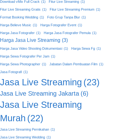
Download vMix Full Crack
(1)
Fitur Live Streaming
(1)
Fitur Live Streaming Gratis
(1)
Fitur Live Streaming Premium
(1)
Format Booking Wedding
(1)
Foto Grup Tanpa Blur
(1)
Harga Believe Music
(1)
Harga Fotografer Event
(1)
Harga Jasa Fotografer
(1)
Harga Jasa Fotografer Pemula
(1)
Harga Jasa Live Streaming
(3)
Harga Jasa Video Shooting Dokumentasi
(1)
Harga Sewa Fg
(1)
Harga Sewa Fotografer Per Jam
(1)
Harga Sewa Photographer
(1)
Jabatan Dalam Pembuatan Film
(1)
Jasa Fotografi
(1)
Jasa Live Streaming
(23)
Jasa Live Streaming Jakarta
(6)
Jasa Live Streaming
Murah
(22)
Jasa Live Streaming Pernikahan
(1)
Jasa Live Streaming Wedding
(1)