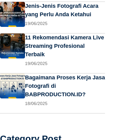
Jenis-Jenis Fotografi Acara
yang Perlu Anda Ketahui
19/06/2025
11 Rekomendasi Kamera Live
Streaming Profesional
Terbaik
19/06/2025
Bagaimana Proses Kerja Jasa
Fotografi di
BABPRODUCTION.ID?
18/06/2025
Category Post