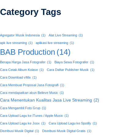
Category Tags
Agregator Musik Indonesia
(1)
Alat Live Streaming
(1)
apk live streaming
(1)
aplikasi live streaming
(1)
BAB Production
(14)
Berapa Harga Jasa Fotografer
(1)
Biaya Sewa Fotografer
(1)
Cara Cetak Album Kolase
(1)
Cara Daftar Publisher Musik
(1)
Cara Download vMix
(1)
Cara Membuat Proposal Jasa Fotografi
(1)
Cara mendapatkan akun Believe Music
(1)
Cara Menentukan Kualitas Jasa Live Streaming
(2)
Cara Mengambil Foto Grup
(1)
Cara Upload Lagu ke iTunes / Apple Music
(1)
Cara Upload Lagu ke Joox
(1)
Cara Upload Lagu ke Spotify
(1)
Distribusi Musik Digital
(1)
Distribusi Musik Digital Gratis
(1)