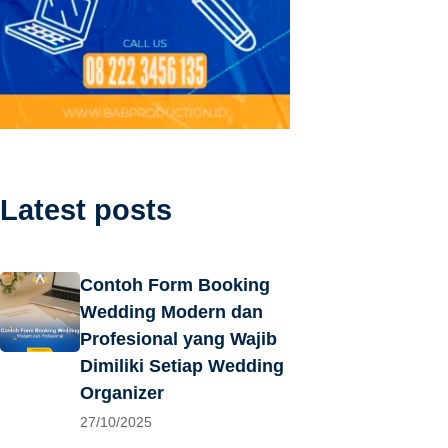
Latest posts
Contoh Form Booking
Wedding Modern dan
Profesional yang Wajib
Dimiliki Setiap Wedding
Organizer
27/10/2025