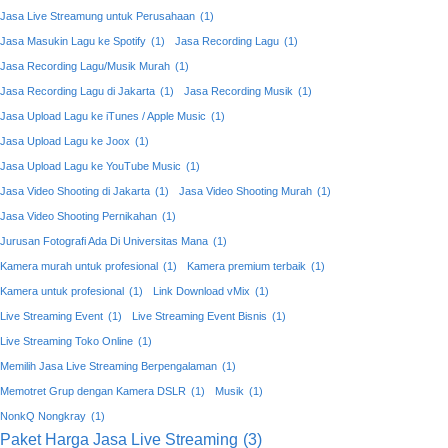
Jasa Live Streamung untuk Perusahaan
(1)
Jasa Masukin Lagu ke Spotify
(1)
Jasa Recording Lagu
(1)
Jasa Recording Lagu/Musik Murah
(1)
Jasa Recording Lagu di Jakarta
(1)
Jasa Recording Musik
(1)
Jasa Upload Lagu ke iTunes / Apple Music
(1)
Jasa Upload Lagu ke Joox
(1)
Jasa Upload Lagu ke YouTube Music
(1)
Jasa Video Shooting di Jakarta
(1)
Jasa Video Shooting Murah
(1)
Jasa Video Shooting Pernikahan
(1)
Jurusan Fotografi Ada Di Universitas Mana
(1)
Kamera murah untuk profesional
(1)
Kamera premium terbaik
(1)
Kamera untuk profesional
(1)
Link Download vMix
(1)
Live Streaming Event
(1)
Live Streaming Event Bisnis
(1)
Live Streaming Toko Online
(1)
Memilih Jasa Live Streaming Berpengalaman
(1)
Memotret Grup dengan Kamera DSLR
(1)
Musik
(1)
NonkQ Nongkray
(1)
Paket Harga Jasa Live Streaming
(3)