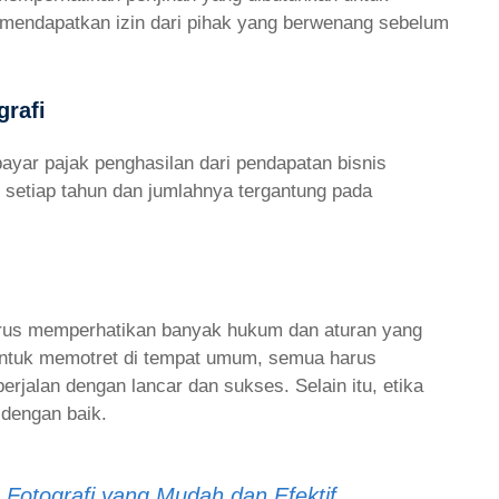
 mendapatkan izin dari pihak yang berwenang sebelum
grafi
bayar pajak penghasilan dari pendapatan bisnis
 setiap tahun dan jumlahnya tergantung pada
 harus memperhatikan banyak hukum dan aturan yang
an untuk memotret di tempat umum, semua harus
erjalan dengan lancar dan sukses. Selain itu, etika
 dengan baik.
Fotografi yang Mudah dan Efektif