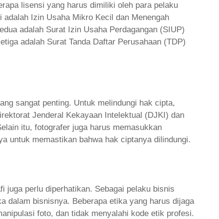
erapa lisensi yang harus dimiliki oleh para pelaku
iki adalah Izin Usaha Mikro Kecil dan Menengah
kedua adalah Surat Izin Usaha Perdagangan (SIUP)
ketiga adalah Surat Tanda Daftar Perusahaan (TDP)
yang sangat penting. Untuk melindungi hak cipta,
irektorat Jenderal Kekayaan Intelektual (DJKI) dan
Selain itu, fotografer juga harus memasukkan
ya untuk memastikan bahwa hak ciptanya dilindungi.
fi juga perlu diperhatikan. Sebagai pelaku bisnis
tika dalam bisnisnya. Beberapa etika yang harus dijaga
nipulasi foto, dan tidak menyalahi kode etik profesi.