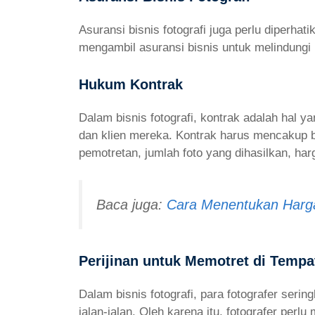
Asuransi bisnis fotografi juga perlu diperha
mengambil asuransi bisnis untuk melindungi b
Hukum Kontrak
Dalam bisnis fotografi, kontrak adalah hal y
dan klien mereka. Kontrak harus mencakup be
pemotretan, jumlah foto yang dihasilkan, har
Baca juga:
Cara Menentukan Harga
Perijinan untuk Memotret di Tem
Dalam bisnis fotografi, para fotografer seri
jalan-jalan. Oleh karena itu, fotografer perl