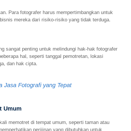
tikan. Para fotografer harus mempertimbangkan untuk
isnis mereka dari risiko-risiko yang tidak terduga.
ang sangat penting untuk melindungi hak-hak fotografer
berapa hal, seperti tanggal pemotretan, lokasi
ga, dan hak cipta.
 Jasa Fotografi yang Tepat
pat Umum
ngkali memotret di tempat umum, seperti taman atau
u memperhatikan perijinan yang dibutuhkan untuk