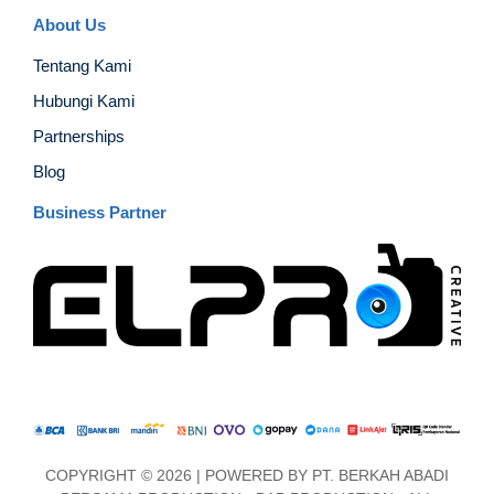
About Us
Tentang Kami
Hubungi Kami
Partnerships
Blog
Business Partner
COPYRIGHT © 2026 | POWERED BY
PT. BERKAH ABADI