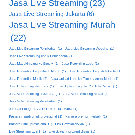
Jasa Live Streaming
(23)
Jasa Live Streaming Jakarta
(6)
Jasa Live Streaming Murah
(22)
Jasa Live Streaming Pernikahan
(1)
Jasa Live Streaming Wedding
(1)
Jasa Live Streamung untuk Perusahaan
(1)
Jasa Masukin Lagu ke Spotify
(1)
Jasa Recording Lagu
(1)
Jasa Recording Lagu/Musik Murah
(1)
Jasa Recording Lagu di Jakarta
(1)
Jasa Recording Musik
(1)
Jasa Upload Lagu ke iTunes / Apple Music
(1)
Jasa Upload Lagu ke Joox
(1)
Jasa Upload Lagu ke YouTube Music
(1)
Jasa Video Shooting di Jakarta
(1)
Jasa Video Shooting Murah
(1)
Jasa Video Shooting Pernikahan
(1)
Jurusan Fotografi Ada Di Universitas Mana
(1)
Kamera murah untuk profesional
(1)
Kamera premium terbaik
(1)
Kamera untuk profesional
(1)
Link Download vMix
(1)
Live Streaming Event
(1)
Live Streaming Event Bisnis
(1)