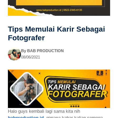
Tips Memulai Karir Sebagai
Fotografer
By
BAB PRODUCTION
08/06/2021
Halo guys kembali lagi sama kita nih
babproduction.id
, gimana kabar kalian semoga