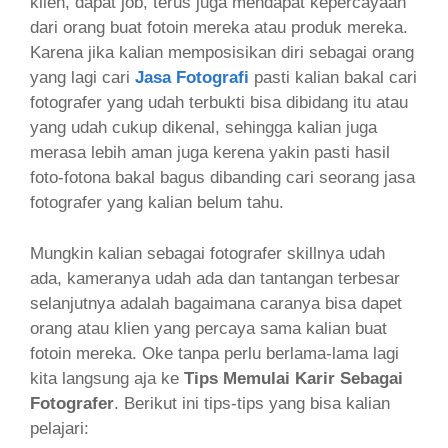
klien, dapat job, terus juga mendapat kepercayaan
dari orang buat fotoin mereka atau produk mereka.
Karena jika kalian memposisikan diri sebagai orang
yang lagi cari
Jasa Fotografi
pasti kalian bakal cari
fotografer yang udah terbukti bisa dibidang itu atau
yang udah cukup dikenal, sehingga kalian juga
merasa lebih aman juga kerena yakin pasti hasil
foto-fotona bakal bagus dibanding cari seorang jasa
fotografer yang kalian belum tahu.
Mungkin kalian sebagai fotografer skillnya udah
ada, kameranya udah ada dan tantangan terbesar
selanjutnya adalah bagaimana caranya bisa dapet
orang atau klien yang percaya sama kalian buat
fotoin mereka. Oke tanpa perlu berlama-lama lagi
kita langsung aja ke
Tips Memulai Karir Sebagai
Fotografer
. Berikut ini tips-tips yang bisa kalian
pelajari: