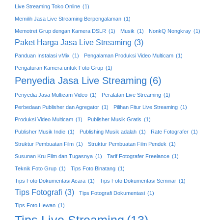
Live Streaming Toko Online
(1)
Memilih Jasa Live Streaming Berpengalaman
(1)
Memotret Grup dengan Kamera DSLR
(1)
Musik
(1)
NonkQ Nongkray
(1)
Paket Harga Jasa Live Streaming
(3)
Panduan Instalasi vMix
(1)
Pengalaman Produksi Video Multicam
(1)
Pengaturan Kamera untuk Foto Grup
(1)
Penyedia Jasa Live Streaming
(6)
Penyedia Jasa Multicam Video
(1)
Peralatan Live Streaming
(1)
Perbedaan Publisher dan Agregator
(1)
Pilihan Fitur Live Streaming
(1)
Produksi Video Multicam
(1)
Publisher Musik Gratis
(1)
Publisher Musik Indie
(1)
Publishing Musik adalah
(1)
Rate Fotografer
(1)
Struktur Pembuatan Film
(1)
Struktur Pembuatan Film Pendek
(1)
Susunan Kru Film dan Tugasnya
(1)
Tarif Fotografer Freelance
(1)
Teknik Foto Grup
(1)
Tips Foto Binatang
(1)
Tips Foto Dokumentasi Acara
(1)
Tips Foto Dokumentasi Seminar
(1)
Tips Fotografi
(3)
Tips Fotografi Dokumentasi
(1)
Tips Foto Hewan
(1)